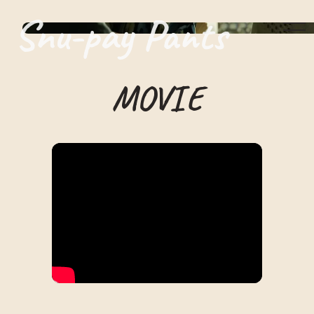
Snu-pay Pants
MOVIE