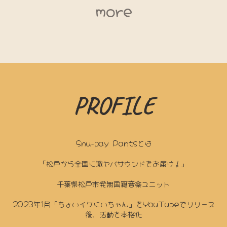
more
PROFILE
Snu-pay Pantsとは
「松戸から全国に激ヤバサウンドをお届け！」
千葉県松戸市発無国籍音楽ユニット
2023年1月「ちょいイケにいちゃん」をYouTubeでリリース
後、活動を本格化